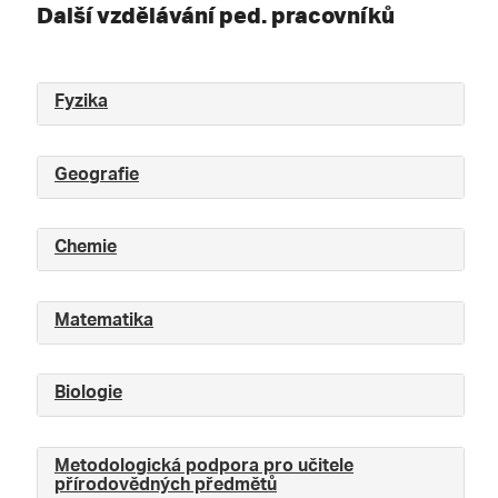
Další vzdělávání ped. pracovníků
Fyzika
Geografie
Chemie
Matematika
Biologie
Metodologická podpora pro učitele
přírodovědných předmětů