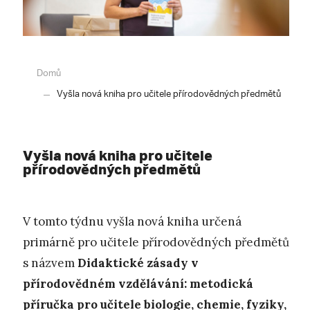
Domů
Vyšla nová kniha pro učitele přírodovědných předmětů
Vyšla nová kniha pro učitele
přírodovědných předmětů
V tomto týdnu vyšla nová kniha určená
primárně pro učitele přírodovědných předmětů
s názvem
Didaktické zásady v
přírodovědném vzdělávání: metodická
příručka pro učitele biologie, chemie, fyziky,