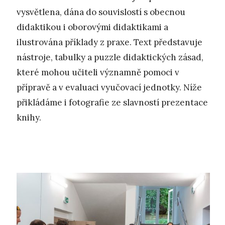
vysvětlena, dána do souvislostí s obecnou
didaktikou i oborovými didaktikami a
ilustrována příklady z praxe. Text představuje
nástroje, tabulky a puzzle didaktických zásad,
které mohou učiteli významně pomoci v
přípravě a v evaluaci vyučovací jednotky. Níže
přikládáme i fotografie ze slavností prezentace
knihy.