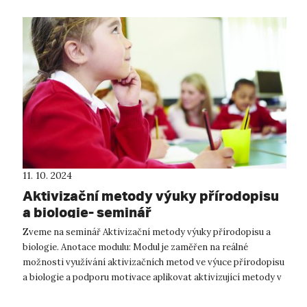
11. 10. 2024
Aktivizační metody výuky přírodopisu
a biologie- seminář
Zveme na seminář Aktivizační metody výuky přírodopisu a
biologie. Anotace modulu: Modul je zaměřen na reálné
možnosti využívání aktivizačních metod ve výuce přírodopisu
a biologie a podporu motivace aplikovat aktivizující metody v
konkrétní výuce...