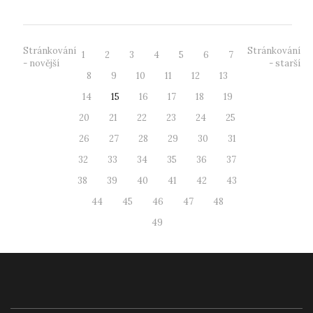
Stránkování
Stránkování
1
2
3
4
5
6
7
- novější
- starší
8
9
10
11
12
13
14
15
16
17
18
19
20
21
22
23
24
25
26
27
28
29
30
31
32
33
34
35
36
37
38
39
40
41
42
43
44
45
46
47
48
49