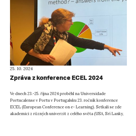
25. 10. 2024
Zpráva z konference ECEL 2024
Ve dnech 23.-25. října 2024 proběhl na Universidade
Portucalense v Portu v Portugalsku 23. ročník konference
ECEL (European Conference on e- Learning). Setkali se zde
akademici z různých univerzit z celého světa (USA, Srí Lanky,
Kanady, Japonska, Jižní...