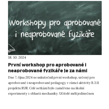
18. 10. 2024
První workshop pro aprobované i
neaprobované fyzikáře je za námi
Dne 7. října 2024 se uskutečnil první workshop, určený pro
aprobované i neaprobované pedagogy, v rámci aktivity B.3.11
projektu RUR. Celé setkání bylo zaměřeno na školní
experimenty z oblasti mechaniky. Učitelé měli jedinečnou
příležitost nejen po...