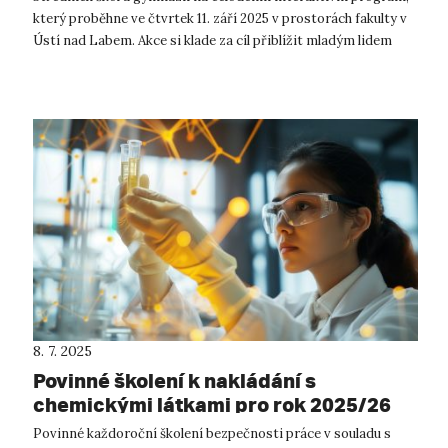
který proběhne ve čtvrtek 11. září 2025 v prostorách fakulty v
Ústí nad Labem. Akce si klade za cíl přiblížit mladým lidem
svět vědy, mode...
8. 7. 2025
Povinné školení k nakládání s
chemickými látkami pro rok 2025/26
Povinné každoroční školení bezpečnosti práce v souladu s