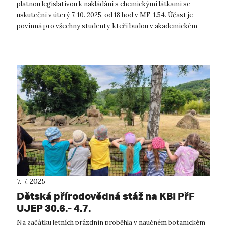
platnou legislativou k nakládání s chemickými látkami se
uskuteční v úterý 7. 10. 2025, od 18 hod v MF-1.54. Účast je
povinná pro všechny studenty, kteří budou v akademickém
roce 2025/2...
7. 7. 2025
Dětská přírodovědná stáž na KBI PřF
UJEP 30.6.- 4.7.
Na začátku letních prázdnin proběhla v naučném botanickém