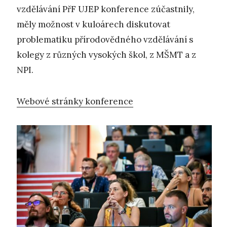
vzdělávání PřF UJEP konference zúčastnily,
měly možnost v kuloárech diskutovat
problematiku přírodovědného vzdělávání s
kolegy z různých vysokých škol, z MŠMT a z
NPI.
Webové stránky konference