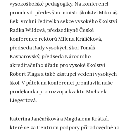
vysokoškolské pedagogiky. Na konferenci
promluvili především ministr školství Mikuláš
Bek, vrchní ředitelka sekce vysokého školství
Radka Wildová, předsedkyně České
konference rektorů Milena Králíčková,
předseda Rady vysokých škol Tomáš
Kasparovský, předseda Národního
akreditačního úřadu pro vysoké školství
Robert Plaga a také zástupci vedení vysokých
škol. V pátek na konferenci promluvila naše
proděkanka pro rozvoj a kvalitu Michaela
Liegertová.
Kateřina Jančaříková a Magdalena Krátká,
které se za Centrum podpory přírodovědného