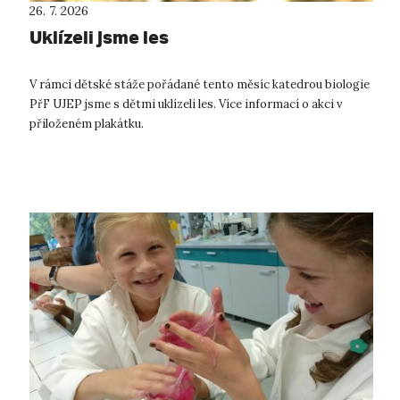
26. 7. 2026
Uklízeli jsme les
V rámci dětské stáže pořádané tento měsíc katedrou biologie
PřF UJEP jsme s dětmi uklízeli les. Více informací o akci v
přiloženém plakátku.